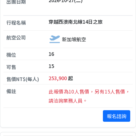
穿越西澳南北線14日之旅
新加坡航空
16
15
253,900
起
此報價為10人售價，另有15人售價，
請洽詢業務人員。
報名諮詢