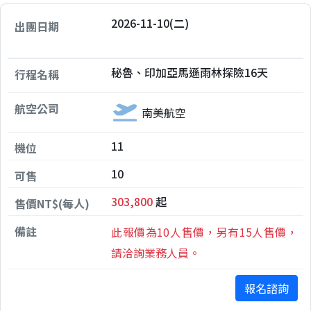
2026-11-10(二)
秘魯、印加亞馬遜雨林探險16天
南美航空
11
10
303,800
起
此報價為10人售價，另有15人售價，
請洽詢業務人員。
報名諮詢