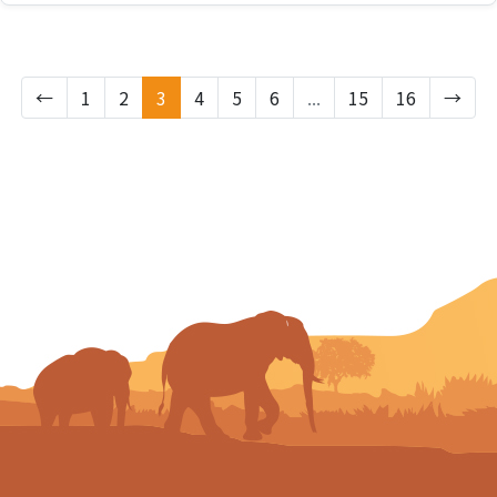
←
1
2
3
4
5
6
...
15
16
→