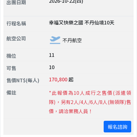
2026-10-22(四)
幸福又快樂之國 不丹仙境10天
不丹航空
11
10
170,800
起
*此報價為10人成行之售價(派遣領
隊)，另有2人/4人/6人/8人(無領隊)售
價，請洽業務人員！
報名諮詢