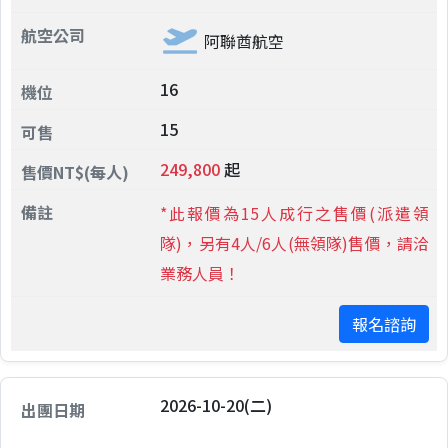
阿聯酋航空
16
15
249,800
起
*此報價為15人成行之售價(派遣領
隊)，另有4人/6人(無領隊)售價，請洽
業務人員！
報名諮詢
2026-10-20(二)