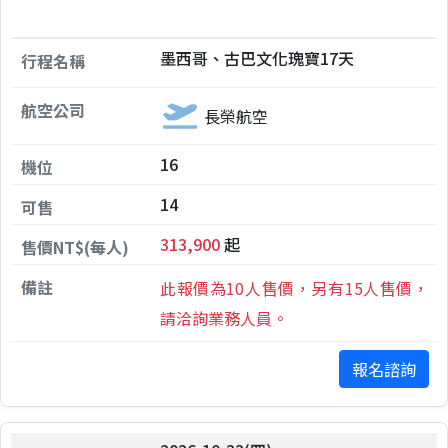
墨西哥、古巴文化瑰寶17天
長榮航空
16
14
313,900
起
此報價為10人售價，另有15人售價，
請洽詢業務人員。
報名諮詢