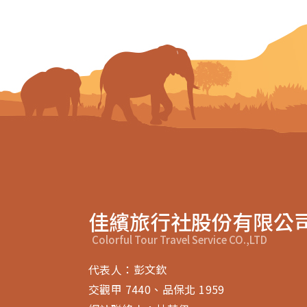
佳繽旅行社股份有限公
Colorful Tour Travel Service CO.,LTD
代表人：彭文欽
交觀甲 7440、品保北 1959