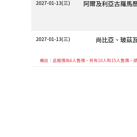
2027-01-13(三)
阿爾及利亞古羅馬歷
2027-01-13(三)
尚比亞、玻茲瓦
備註：此報價為6人售價，另有10人和15人售價，