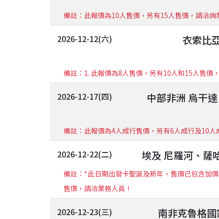
備註：此報價為10人售價，另有15人售價，請洽詢
2026-12-12(六)
衣索比亞
備註：1. 此報價為8人售價，另有10人和15人售
2026-12-17(四)
中部非洲 烏干達
備註：此報價為4人成行售價，另有6人成行及10人成行售
2026-12-22(二)
埃及 尼羅河、薩
備註：*此日期出發卡聖誕及新年，售價已包含加價$6,
售價，請洽業務人員！
2026-12-23(三)
南非克魯格國