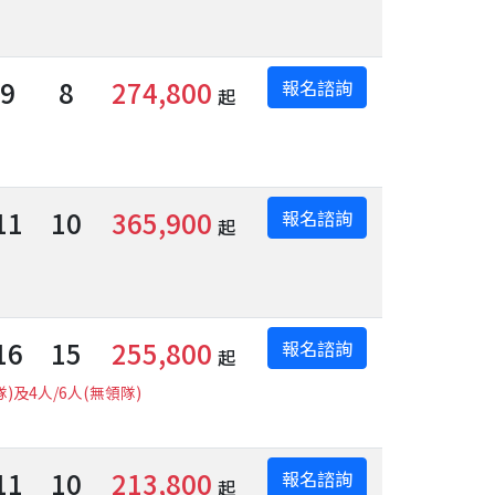
9
8
274,800
報名諮詢
起
11
10
365,900
報名諮詢
起
16
15
255,800
報名諮詢
起
及4人/6人(無領隊)
11
10
213,800
報名諮詢
起