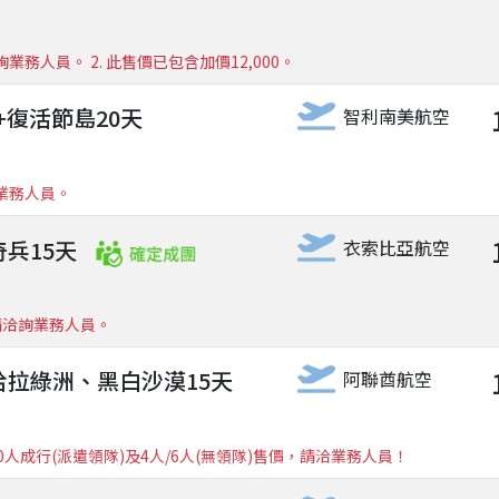
業務人員。 2. 此售價已包含加價12,000。
+復活節島20天
智利南美航空
業務人員。
衣索比亞航空
兵15天
請洽詢業務人員。
哈拉綠洲、黑白沙漠15天
阿聯酋航空
0人成行(派遣領隊)及4人/6人(無領隊)售價，請洽業務人員！