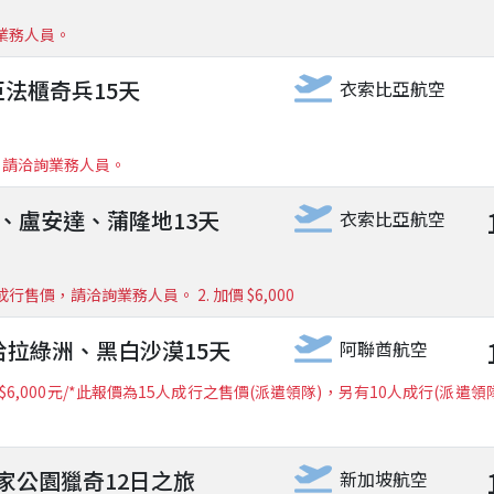
業務人員。
法櫃奇兵15天
衣索比亞航空
價，請洽詢業務人員。
、盧安達、蒲隆地13天
衣索比亞航空
價，請洽詢業務人員。 2. 加價 $6,000
哈拉綠洲、黑白沙漠15天
阿聯酋航空
000元/*此報價為15人成行之售價(派遣領隊)，另有10人成行(派遣領隊)
家公園獵奇12日之旅
新加坡航空