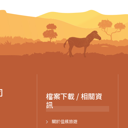
司
檔案下載 / 相關資
訊
關於佳繽旅遊