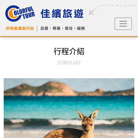
行程
介紹
ITINERARY