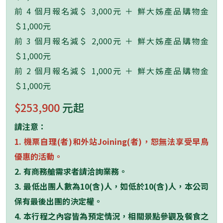
前 4 個月報名減＄ 3,000元 ＋ 鮮大姊產品購物金
＄1,000元
前 3 個月報名減＄ 2,000元 ＋ 鮮大姊產品購物金
＄1,000元
前 2 個月報名減＄ 1,000元 ＋ 鮮大姊產品購物金
＄1,000元
$253,900
元起
請注意：
1.
機票自理
(
者
)
和外站
Joining(
者
)
，恕無法享受早鳥
優惠的活動。
2.
有商務艙需求者請洽詢業務。
3.
最低出團人數為
10(
含
)
人，如低於
10(
含
)
人，本公司
保有最後出團的決定權。
4.
本行程之內容皆為預定情況，相關景點參觀及餐食之