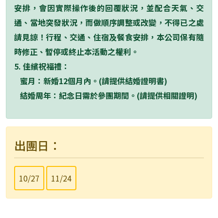
安排，會因實際操作後的回覆狀況，並配合天氣、交
通、當地突發狀況，而做順序調整或改變，不得已之處
請見諒！行程、交通、住宿及餐食安排，本公司保有隨
時修正、暫停或終止本活動之權利。
5.
佳繽祝福禮：
蜜月：新婚
12
個月內。
(
請提供結婚證明書
)
結婚周年：紀念日需於參團期間。
(
請提供相關證明
)
出團日：
10/27
11/24