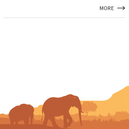
→
MORE