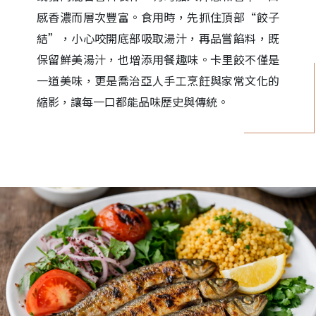
感香濃而層次豐富。食用時，先抓住頂部“餃子
結”，小心咬開底部吸取湯汁，再品嘗餡料，既
保留鮮美湯汁，也增添用餐趣味。卡里餃不僅是
一道美味，更是喬治亞人手工烹飪與家常文化的
縮影，讓每一口都能品味歷史與傳統。