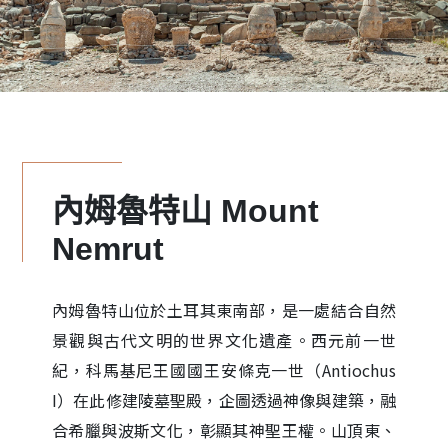
內姆魯特山 Mount
Nemrut
內姆魯特山位於土耳其東南部，是一處結合自然
景觀與古代文明的世界文化遺產。西元前一世
紀，科馬基尼王國國王安條克一世（Antiochus
I）在此修建陵墓聖殿，企圖透過神像與建築，融
合希臘與波斯文化，彰顯其神聖王權。山頂東、