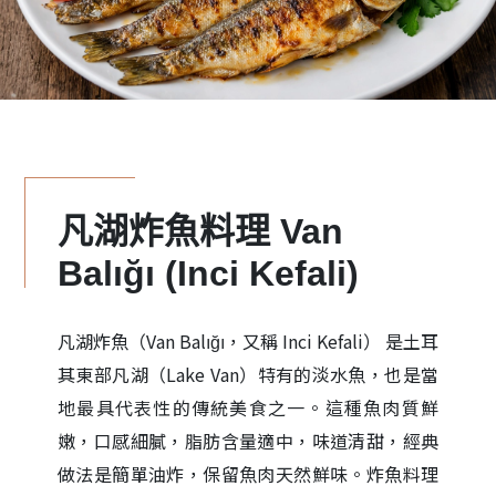
凡湖炸魚料理 Van
Balığı (Inci Kefali)
凡湖炸魚（Van Balığı，又稱 Inci Kefali） 是土耳
其東部凡湖（Lake Van）特有的淡水魚，也是當
地最具代表性的傳統美食之一。這種魚肉質鮮
嫩，口感細膩，脂肪含量適中，味道清甜，經典
做法是簡單油炸，保留魚肉天然鮮味。炸魚料理