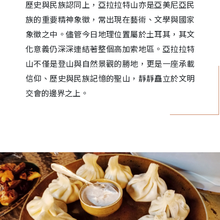
歷史與民族認同上，亞拉拉特山亦是亞美尼亞民
族的重要精神象徵，常出現在藝術、文學與國家
象徵之中。儘管今日地理位置屬於土耳其，其文
化意義仍深深連結著整個高加索地區。亞拉拉特
山不僅是登山與自然景觀的勝地，更是一座承載
信仰、歷史與民族記憶的聖山，靜靜矗立於文明
交會的邊界之上。