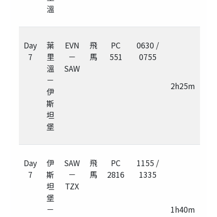
溫
Day
葉
EVN
飛
PC
0630 /
7
里
－
馬
551
0755
溫
SAW
－
2h25m
伊
斯
坦
堡
Day
伊
SAW
飛
PC
1155 /
7
斯
－
馬
2816
1335
坦
TZX
堡
－
1h40m