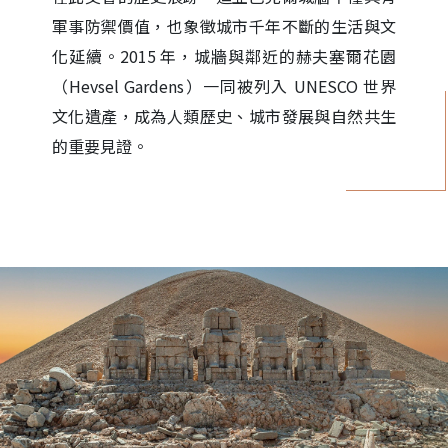
軍事防禦價值，也象徵城市千年不斷的生活與文
化延續。2015 年，城牆與鄰近的赫夫塞爾花園
（Hevsel Gardens）一同被列入 UNESCO 世界
文化遺產，成為人類歷史、城市發展與自然共生
的重要見證。