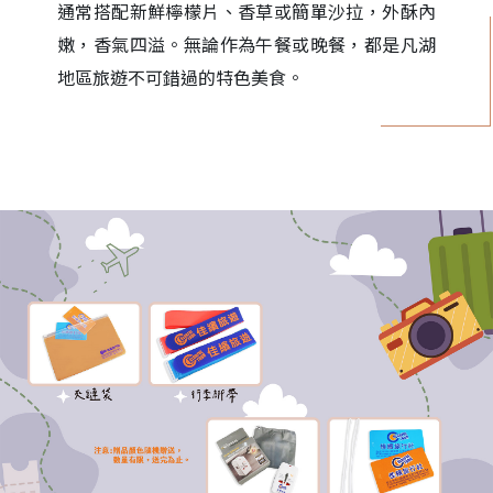
通常搭配新鮮檸檬片、香草或簡單沙拉，外酥內
嫩，香氣四溢。無論作為午餐或晚餐，都是凡湖
地區旅遊不可錯過的特色美食。