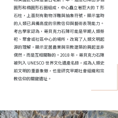
圓形和橢圓形石圈組成，中心矗立著巨大的 T 形
石柱，上面刻有動物浮雕與抽象符號，顯示當時
的人類已具備高度的宗教信仰與藝術表現能力。
考古學家認為，哥貝克力石陣可能是早期人類祭
祀、聚會或社區中心的場所，改寫了人類文明起
源的理解，顯示定居農業與宗教建築的興起並非
偶然，而是互相關聯的。2018 年，哥貝克力石陣
被列入 UNESCO 世界文化遺產名錄，成為人類史
前文明的重要象徵，也是研究早期社會組織和宗
教信仰的關鍵遺址。