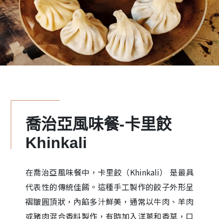
喬治亞風味餐-卡里餃
Khinkali
在喬治亞風味餐中，卡里餃（Khinkali） 是最具
代表性的傳統佳餚。這種手工製作的餃子外形呈
褶皺圓頂狀，內餡多汁鮮美，通常以牛肉、羊肉
或豬肉混合香料製作，有時加入洋蔥和香草，口