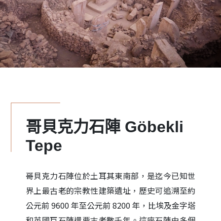
哥貝克力石陣 Göbekli
Tepe
哥貝克力石陣位於土耳其東南部，是迄今已知世
界上最古老的宗教性建築遺址，歷史可追溯至約
公元前 9600 年至公元前 8200 年，比埃及金字塔
和英國巨石陣還要古老數千年。這座石陣由多個