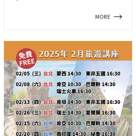
→
MORE