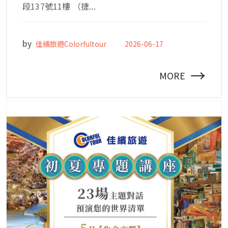
段137號11樓 （捷...
by
佳繽旅遊Colorfultour
2026-06-17
→
MORE