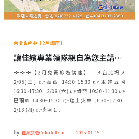
台北&台中【2月講座】
讓佳繽專業領隊親自為您主講，探索各國文化，顛覆您的想像。
📢📢📢【2月免費旅遊講座】 📌台北場📌
2/05(三) 👉蒙西 14:30~15:30 👉東非五國
16:30~17:30 2/08 (六) 👉肯亞 10:30~11:30 👉
巴爾幹 14:30~15:30 👉瑞士火車 16:30~17:30
2/13 (四) 👉肯坦 1...
by
佳繽旅遊Colorfultour
2025-01-15