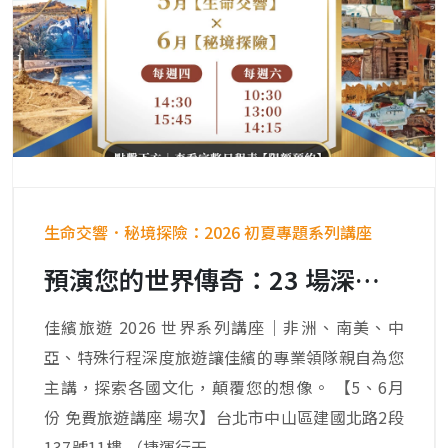
生命交響．秘境探險：2026 初夏專題系列講座
預演您的世界傳奇：23 場深度對話，從印加古國到紅沙漠的生命脈動。
佳繽旅遊 2026 世界系列講座｜非洲、南美、中
亞、特殊行程深度旅遊讓佳繽的專業領隊親自為您
主講，探索各國文化，顛覆您的想像。 【5、6月
份 免費旅遊講座 場次】台北市中山區建國北路2段
137號11樓 （捷運行天...