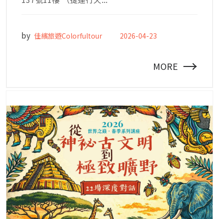
by
佳繽旅遊Colorfultour
2026-04-23
→
MORE