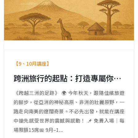
【9、10月講座】
跨洲旅行的起點：打造專屬你的多洲冒險之旅
《跨越三洲的足跡》 🌍 今年秋天，跟隨佳繽旅遊
的腳步，從亞洲的神秘高原、非洲的壯麗原野，一
路走向南美的遼闊奇景。不必先出發，就能在講座
中搶先感受世界的震撼與感動！ 📌 免費入場｜每
場限額15席📅 9月–1...