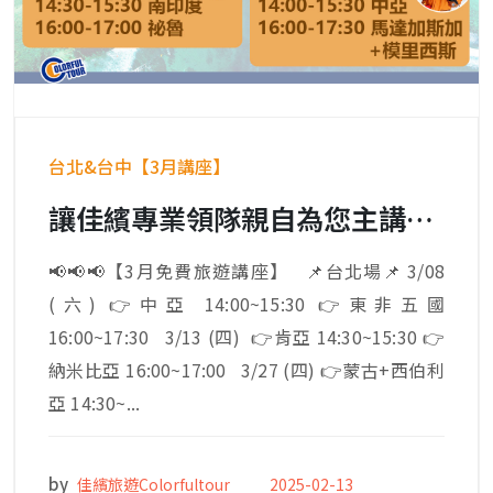
台北&台中【3月講座】
讓佳繽專業領隊親自為您主講，探索各國文化，顛覆您的想像。
📢📢📢【3月免費旅遊講座】 📌台北場📌 3/08
(六) 👉中亞 14:00~15:30 👉東非五國
16:00~17:30 3/13 (四) 👉肯亞 14:30~15:30 👉
納米比亞 16:00~17:00 3/27 (四) 👉蒙古+西伯利
亞 14:30~...
by
佳繽旅遊Colorfultour
2025-02-13