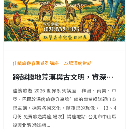
佳繽旅遊春季系列講座｜22場深度對話
跨越極地荒漠與古文明，資深領隊親自解析，帶您走進地圖之外的風景。
佳繽旅遊 2026 世界系列講座｜非洲、南美、中
亞、巴爾幹深度旅遊分享讓佳繽的專業領隊親自為
您主講，探索各國文化，顛覆您的想像。 【3、4
月份 免費旅遊講座 場次】講座地點: 台北市中山區
復興北路2號B棟...