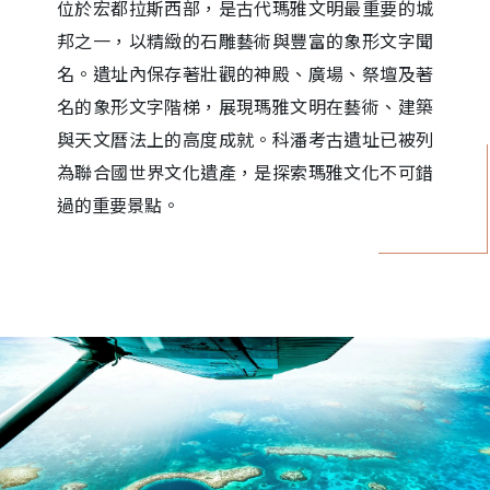
位於宏都拉斯西部，是古代瑪雅文明最重要的城
邦之一，以精緻的石雕藝術與豐富的象形文字聞
名。遺址內保存著壯觀的神殿、廣場、祭壇及著
名的象形文字階梯，展現瑪雅文明在藝術、建築
與天文曆法上的高度成就。科潘考古遺址已被列
為聯合國世界文化遺產，是探索瑪雅文化不可錯
過的重要景點。