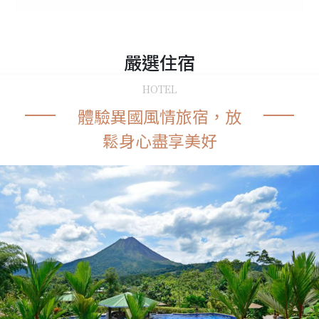
嚴選
住宿
HOTEL
體驗異國風情旅宿，放
鬆身心盡享美好