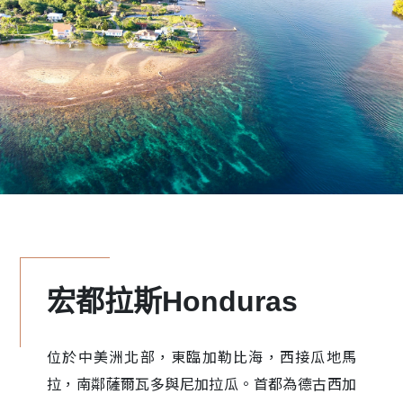
宏都拉斯Honduras
位於中美洲北部，東臨加勒比海，西接瓜地馬
拉，南鄰薩爾瓦多與尼加拉瓜。首都為德古西加