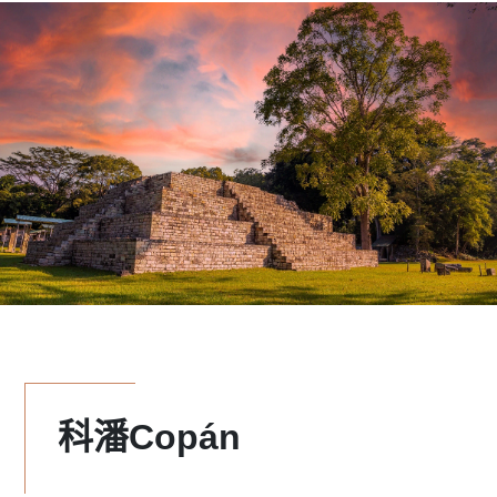
科潘Copán