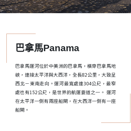
巴拿馬Panama
巴拿馬運河位於中美洲的巴拿馬，橫穿巴拿馬地
峽，連接太平洋與大西洋，全長82公里，大致呈
西北－東南走向。運河最寬處達304公尺，最窄
處也有152公尺，是世界的航運要道之一。 運河
在太平洋一側有兩座船閘，在大西洋一側有一座
船閘。