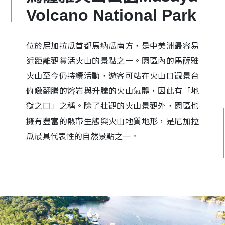
Volcano National Park
位於尼加拉瓜首都馬納瓜南方，是中美洲最容易
近距離觀賞活火山的景點之一。園區內的馬薩雅
火山至今仍持續活動，遊客可站在火山口觀景台
俯瞰翻騰的熔岩與升騰的火山氣體，因此有「地
獄之口」之稱。除了壯觀的火山景觀外，園區也
擁有豐富的熱帶生態與火山地質地形，是尼加拉
瓜最具代表性的自然景點之一。