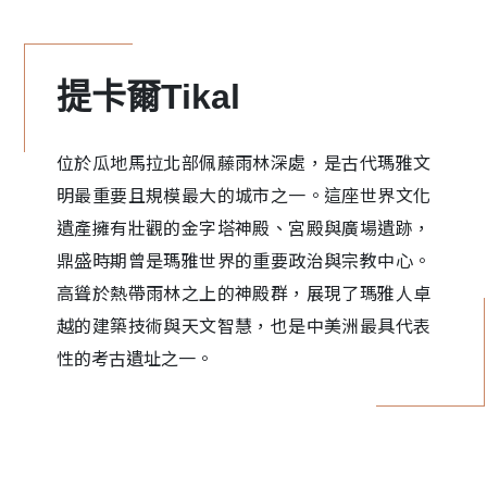
提卡爾Tikal
位於瓜地馬拉北部佩藤雨林深處，是古代瑪雅文
明最重要且規模最大的城市之一。這座世界文化
遺產擁有壯觀的金字塔神殿、宮殿與廣場遺跡，
鼎盛時期曾是瑪雅世界的重要政治與宗教中心。
高聳於熱帶雨林之上的神殿群，展現了瑪雅人卓
越的建築技術與天文智慧，也是中美洲最具代表
性的考古遺址之一。