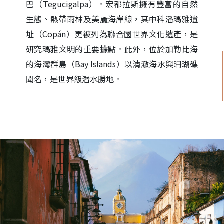
巴（Tegucigalpa）。宏都拉斯擁有豐富的自然
生態、熱帶雨林及美麗海岸線，其中科潘瑪雅遺
址（Copán）更被列為聯合國世界文化遺產，是
研究瑪雅文明的重要據點。此外，位於加勒比海
的海灣群島（Bay Islands）以清澈海水與珊瑚礁
聞名，是世界級潛水勝地。