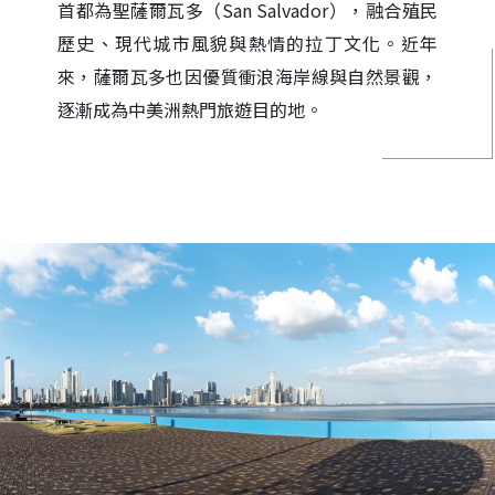
首都為聖薩爾瓦多（San Salvador），融合殖民
歷史、現代城市風貌與熱情的拉丁文化。近年
來，薩爾瓦多也因優質衝浪海岸線與自然景觀，
逐漸成為中美洲熱門旅遊目的地。