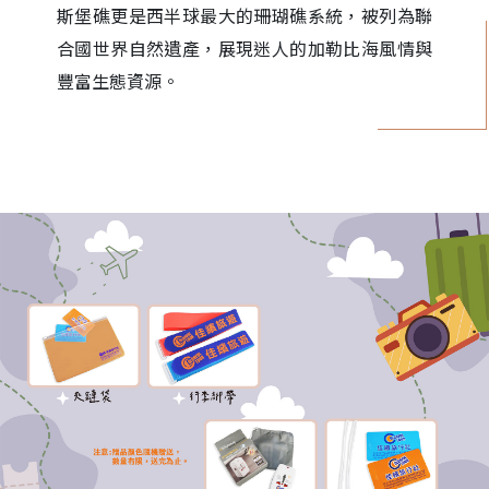
斯堡礁更是西半球最大的珊瑚礁系統，被列為聯
合國世界自然遺產，展現迷人的加勒比海風情與
豐富生態資源。