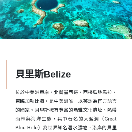
貝里斯Belize
位於中美洲東岸，北鄰墨西哥，西接瓜地馬拉，
東臨加勒比海，是中美洲唯一以英語為官方語言
的國家。貝里斯擁有豐富的瑪雅文化遺址、熱帶
雨林與海洋生態，其中著名的大藍洞（Great
Blue Hole）為世界知名潛水勝地。沿岸的貝里