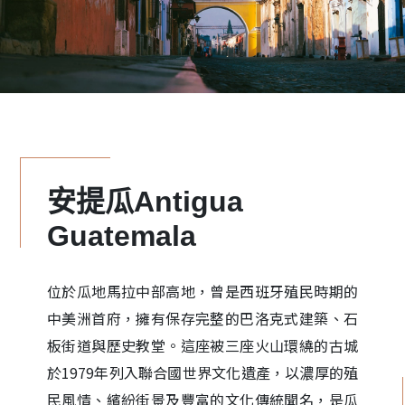
安提瓜Antigua
Guatemala
位於瓜地馬拉中部高地，曾是西班牙殖民時期的
中美洲首府，擁有保存完整的巴洛克式建築、石
板街道與歷史教堂。這座被三座火山環繞的古城
於1979年列入聯合國世界文化遺產，以濃厚的殖
民風情、繽紛街景及豐富的文化傳統聞名，是瓜