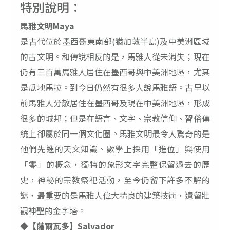
特別說明：
馬雅文明
Maya
是古代位於墨西哥東南部
(
猶加敦半島
)
及中美洲區域
的古文明。和傳說相反的是，馬雅人從未消失；現在
仍有三百萬馬雅人居住在墨西哥與中美洲地區，尤其
是瓜地馬拉。到今日仍然有很多人說馬雅語。古早以
前馬雅人分散居住在墨西哥及現在中美洲地區，形成
很多的城邦；但是在語言、文字、宗教信仰、習俗傳
統上卻屬於同一個文化圈。馬雅文明最令人驚奇的是
他們先進的天文知識、數學上採用「進位」與使用
「零」的概念，獨特的象形文字完整保留過去的歷
史，神秘的宗教祭祀活動，至今仍留下許多不解的
謎，最重要的是馬雅人偉大精良的建築技術，遺留壯
觀神聖的金字塔。
◆
【薩爾瓦多】
Salvador