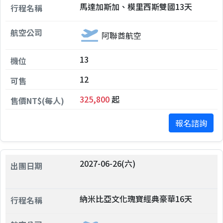
馬達加斯加、模里西斯雙國13天
阿聯酋航空
13
12
325,800
起
報名諮詢
2027-06-26(六)
納米比亞文化瑰寶經典豪華16天