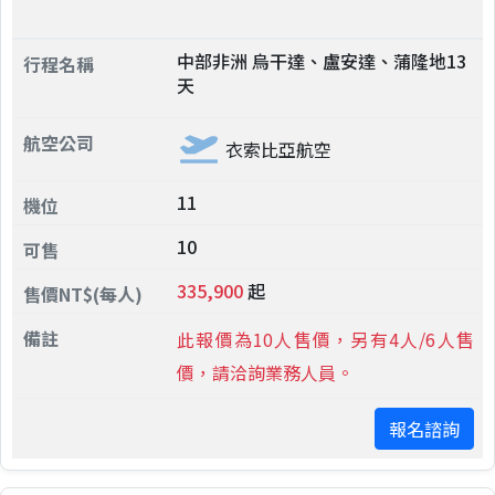
中部非洲 烏干達、盧安達、蒲隆地13
天
衣索比亞航空
11
10
335,900
起
此報價為10人售價，另有4人/6人售
價，請洽詢業務人員。
報名諮詢