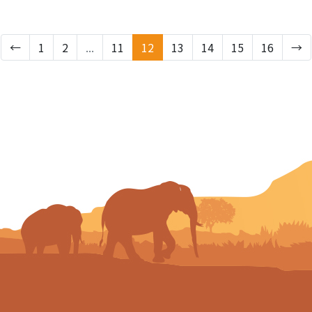
←
1
2
...
11
12
13
14
15
16
→