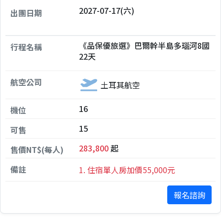
2027-07-17(六)
《品保優旅選》巴爾幹半島多瑙河8國
22天
土耳其航空
16
15
283,800
起
1. 住宿單人房加價55,000元
報名諮詢