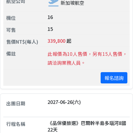
新加坡航空
16
15
339,800
起
此報價為10人售價，另有15人售價，
請洽詢業務人員。
報名諮詢
2027-06-26(六)
《品保優旅選》巴爾幹半島多瑙河8國
22天