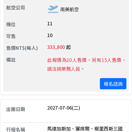
南美航空
11
10
333,800
起
此報價為10人售價，另有15人售價，
請洽詢業務人員。
報名諮詢
2027-07-06(二)
馬達加斯加、塞席爾、模里西斯三國