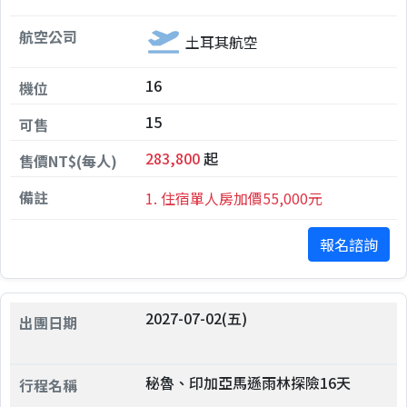
土耳其航空
16
15
283,800
起
1. 住宿單人房加價55,000元
報名諮詢
2027-07-02(五)
秘魯、印加亞馬遜雨林探險16天