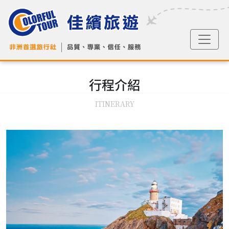
行程
介紹
ITINERARY