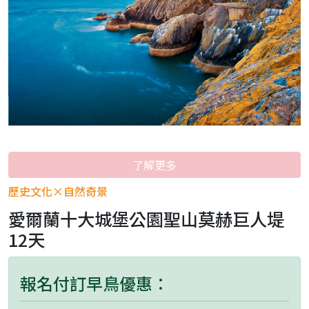
了解更多
歷史文化×自然奇景
愛爾蘭十大城堡公園聖山莫赫巨人堤
12天
報名付訂早鳥優惠：