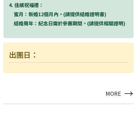
4. 佳繽祝福禮：
蜜月：新婚12個月內。(請提供結婚證明書)
結婚周年：紀念日需於參團期間。(請提供相關證明)
出團日：
→
MORE