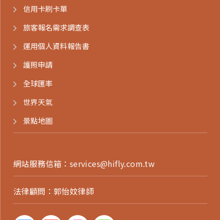
信用卡刷卡單
旅客報名需求調查表
運用個人資料報告書
護照申請
全球匯率
世界天氣
景點地圖
網站服務信箱：
services@hifly.com.tw
法律顧問：郭怡妏律師