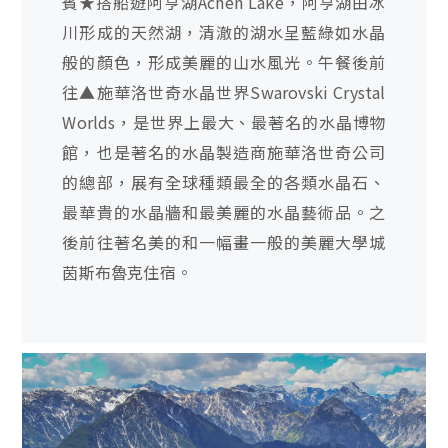
賓★搭船遊阿亨湖Achen Lake，阿亨湖由冰
川形成的天然湖，清澈的湖水呈藍綠如水晶
般的顏色，形成美麗的山水風光。午餐後前
往▲施華洛世奇水晶世界Swarovski Crystal
Worlds，是世界上最大、最著名的水晶博物
館，也是著名的水晶製造商施華洛世奇公司
的總部，展有全球種類最全的各類水晶石、
最華貴的水晶牆和最美麗的水晶藝術品。之
後前往著名美的和一幅畫一般的美麗大學城
茵斯布魯克住宿。