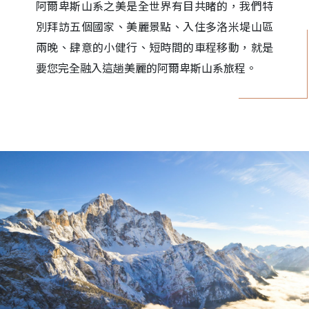
阿爾卑斯山系之美是全世界有目共睹的，我們特
別拜訪五個國家、美麗景點、入住多洛米堤山區
兩晚、肆意的小健行、短時間的車程移動，就是
要您完全融入這趟美麗的阿爾卑斯山系旅程。