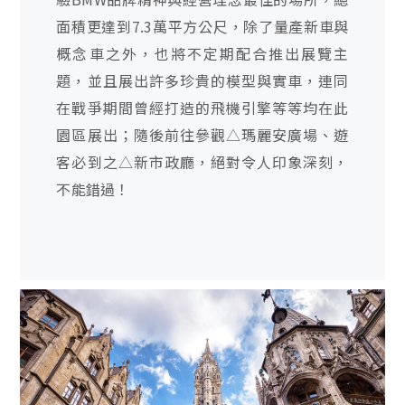
面積更達到7.3萬平方公尺，除了量產新車與
概念車之外，也將不定期配合推出展覽主
題，並且展出許多珍貴的模型與實車，連同
在戰爭期間曾經打造的飛機引擎等等均在此
園區展出；隨後前往參觀△瑪麗安廣場、遊
客必到之△新市政廳，絕對令人印象深刻，
不能錯過！