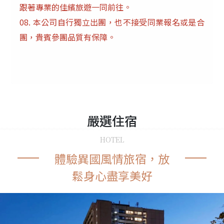
跟著專業的佳繽旅遊一同前往。
08.
本公司自行獨立出團，也不接受同業報名或是合
團，貴賓參團品質有保障。
嚴選
住宿
HOTEL
體驗異國風情旅宿，放
鬆身心盡享美好