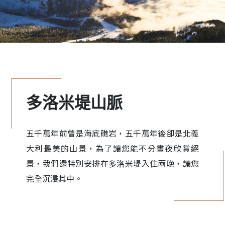
多洛米堤山脈
五千萬年前曾是海底礁岩，五千萬年後卻是北義
大利最美的山景，為了讓您能不分晝夜欣賞絕
景，我們還特別安排在多洛米堤入住兩晚，讓您
完全沉浸其中。