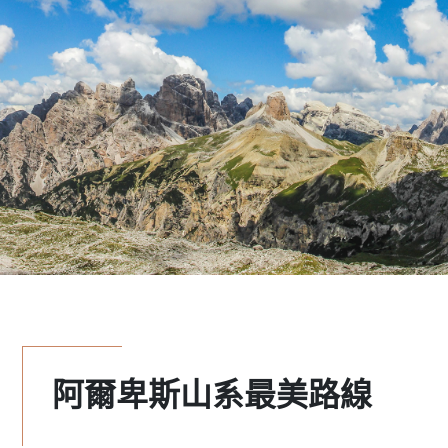
阿爾卑斯山系最美路線