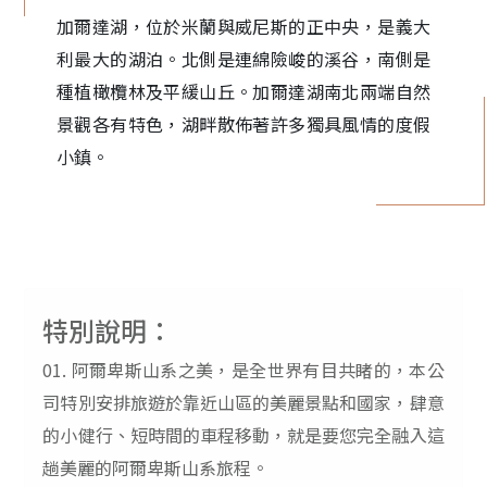
加爾達湖，位於米蘭與威尼斯的正中央，是義大
利最大的湖泊。北側是連綿險峻的溪谷，南側是
種植橄欖林及平緩山丘。加爾達湖南北兩端自然
景觀各有特色，湖畔散佈著許多獨具風情的度假
小鎮。
特別說明：
01.
阿爾卑斯山系之美，是全世界有目共睹的，本公
司特別安排旅遊於靠近山區的美麗景點和國家，肆意
的小健行、短時間的車程移動，就是要您完全融入這
趟美麗的阿爾卑斯山系旅程。