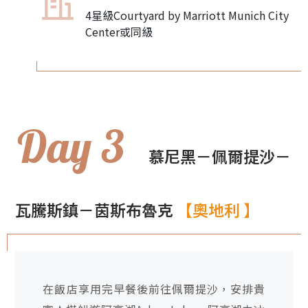
4星級Courtyard by Marriott Munich City
Center或同級
Day 3
慕尼黑－佩爾提沙－
瓦騰斯鎮－茵斯布魯克
【奧地利 】
在飯店享用完早餐後前往佩爾提沙，安排貴