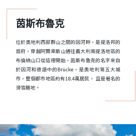
茵斯布魯克
位於奧地利西部群山之間的因河畔，是提洛邦的
首府，穿越阿爾卑斯山通往義大利南提洛地區的
布倫納山口從這裡開始，茵斯布魯克的名字來自
於因河和德語中的Brücke，是奧地利第五大城
市，整個都市地區約有18.4萬居民， 且是著名的
滑雪勝地。