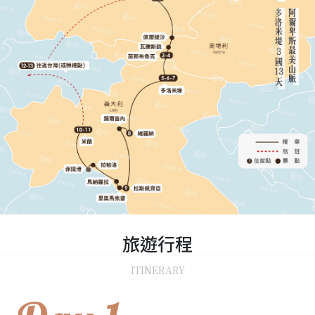
旅遊
行程
ITINERARY