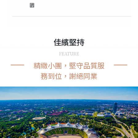
園
佳繽
堅持
FEATURE
精緻小團，堅守品質服
務到位，謝絕同業