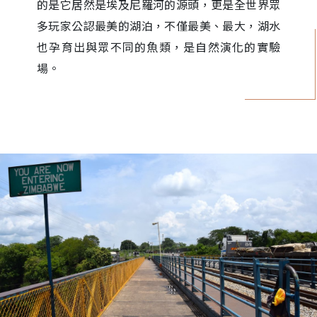
的是它居然是埃及尼羅河的源頭，更是全世界眾
多玩家公認最美的湖泊，不僅最美、最大，湖水
也孕育出與眾不同的魚類，是自然演化的實驗
場。