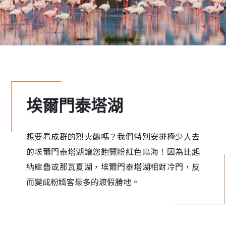
埃爾門泰塔湖
想要看成群的烈火鶴嗎？我們特別安排極少人去
的埃爾門泰塔湖讓您飽覽粉紅色鳥海！因為比起
納庫魯或那瓦夏湖，埃爾門泰塔湖相對冷門，反
而變成粉嬌客最多的渡假勝地。