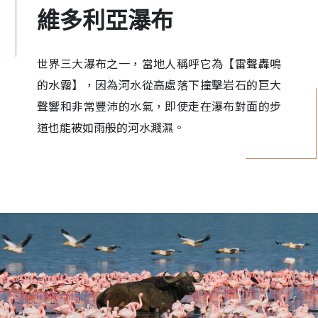
維多利亞瀑布
世界三大瀑布之一，當地人稱呼它為【雷聲轟鳴
的水霧】，因為河水從高處落下撞擊岩石的巨大
聲響和非常豐沛的水氣，即使走在瀑布對面的步
道也能被如雨般的河水濺濕。