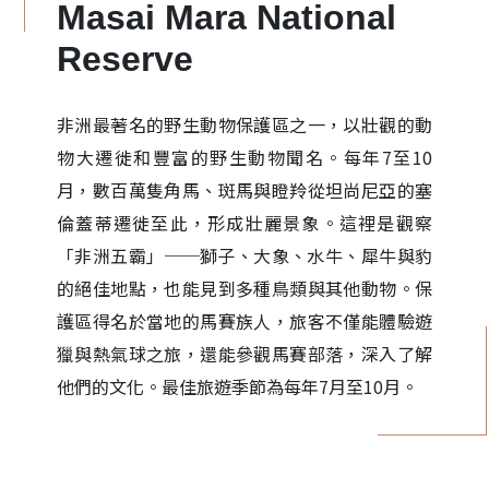
Masai Mara National
Reserve
非洲最著名的野生動物保護區之一，以壯觀的動
物大遷徙和豐富的野生動物聞名。每年7至10
月，數百萬隻角馬、斑馬與瞪羚從坦尚尼亞的塞
倫蓋蒂遷徙至此，形成壯麗景象。這裡是觀察
「非洲五霸」──獅子、大象、水牛、犀牛與豹
的絕佳地點，也能見到多種鳥類與其他動物。保
護區得名於當地的馬賽族人，旅客不僅能體驗遊
獵與熱氣球之旅，還能參觀馬賽部落，深入了解
他們的文化。最佳旅遊季節為每年7月至10月。