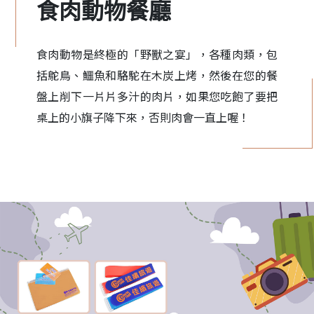
食肉動物餐廳
食肉動物是終極的「野獸之宴」，各種肉類，包
括鴕鳥、鱷魚和駱駝在木炭上烤，然後在您的餐
盤上削下一片片多汁的肉片，如果您吃飽了要把
桌上的小旗子降下來，否則肉會一直上喔！