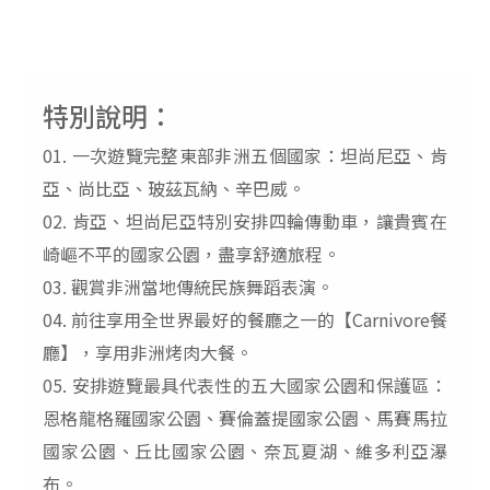
特別說明：
01. 一次遊覽完整東部非洲五個國家：坦尚尼亞、肯
亞、尚比亞、玻茲瓦納、辛巴威。
02. 肯亞、坦尚尼亞特別安排四輪傳動車，讓貴賓在
崎嶇不平的國家公園，盡享舒適旅程。
03. 觀賞非洲當地傳統民族舞蹈表演。
04. 前往享用全世界最好的餐廳之一的【Carnivore餐
廳】，享用非洲烤肉大餐。
05. 安排遊覽最具代表性的五大國家公園和保護區：
恩格龍格羅國家公園、賽倫蓋提國家公園、馬賽馬拉
國家公園、丘比國家公園、奈瓦夏湖、維多利亞瀑
布。