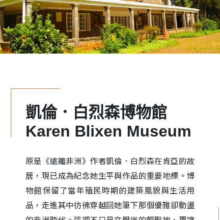
凱倫．白烈森博物館
Karen Blixen Museum
原是《遠離非洲》作者凱倫．白烈森在肯亞的故
居，現已成為紀念她生平與作品的重要地標。博
物館保留了當年殖民時期的建築風貌與生活用
品，走進其中彷彿穿越回她筆下那個優雅卻動盪
的非洲時代。這裡不只是文學迷的朝聖地，更讓