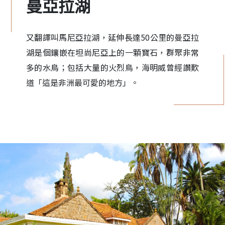
曼亞拉湖
又翻譯叫馬尼亞拉湖，延伸長達50公里的曼亞拉
湖是個鑲嵌在坦尚尼亞上的一顆寶石，群聚非常
多的水鳥；包括大量的火烈鳥，海明威曾經讚歎
道「這是非洲最可愛的地方」。