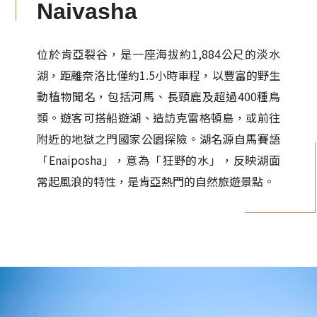
Naivasha
位於肯亞裂谷，是一座海拔約1,884公尺的淡水
湖，距離奈洛比僅約1.5小時車程，以豐富的野生
動植物聞名，包括河馬、長頸鹿及超過400種鳥
類。遊客可搭船遊湖、造訪克雷格頓島，或前往
附近的地獄之門國家公園探險。湖名源自馬賽語
「Enaiposha」，意為「狂野的水」，反映湖面
常起風浪的特性，是肯亞熱門的自然旅遊景點。