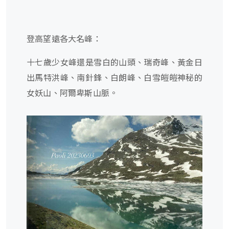
登高望遠各大名峰：
十七歲少女峰還是雪白的山頭、瑞奇峰、黃金日
出馬特洪峰、南針鋒、白朗峰、白雪皚皚神秘的
女妖山、阿爾卑斯山脈。