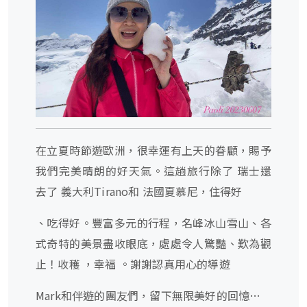
在立夏時節遊歐洲，很幸運有上天的眷顧，賜予
我們完美晴朗的好天氣。這趟旅行除了 瑞士還
去了 義大利Tirano和 法國夏慕尼，住得好
、吃得好。豐富多元的行程，名峰冰山雪山、各
式奇特的美景盡收眼底，處處令人驚豔、歎為觀
止！收穫 ，幸福 。謝謝認真用心的導遊
Mark和伴遊的團友們，留下無限美好的回憶…