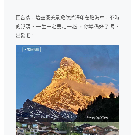
回台後，這些優美景緻依然深印在腦海中，不時
的浮現…一生一定要走一趟 ，你準備好了嗎？
出發吧！