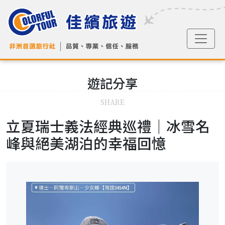
遊記
分享
SHARE
立夏瑞士義法經典巡禮｜冰雪名
峰與絕美湖泊的幸福回憶