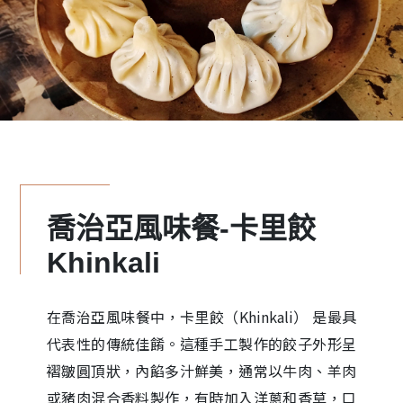
喬治亞風味餐-卡里餃
Khinkali
在喬治亞風味餐中，卡里餃（Khinkali） 是最具
代表性的傳統佳餚。這種手工製作的餃子外形呈
褶皺圓頂狀，內餡多汁鮮美，通常以牛肉、羊肉
或豬肉混合香料製作，有時加入洋蔥和香草，口