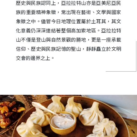
歷史與民族認同上，亞拉拉特山亦是亞美尼亞民
族的重要精神象徵，常出現在藝術、文學與國家
象徵之中。儘管今日地理位置屬於土耳其，其文
化意義仍深深連結著整個高加索地區。亞拉拉特
山不僅是登山與自然景觀的勝地，更是一座承載
信仰、歷史與民族記憶的聖山，靜靜矗立於文明
交會的邊界之上。