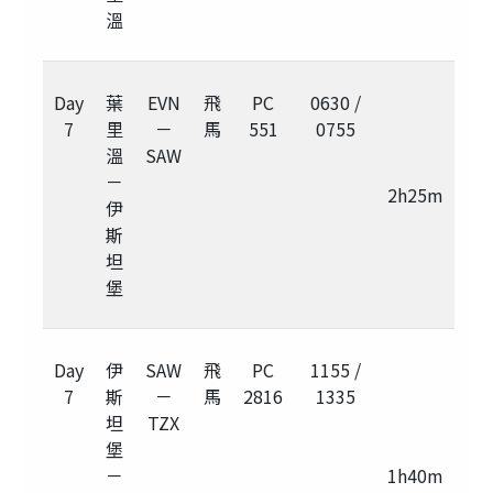
溫
Day
葉
EVN
飛
PC
0630 /
7
里
－
馬
551
0755
溫
SAW
－
2h25m
伊
斯
坦
堡
Day
伊
SAW
飛
PC
1155 /
7
斯
－
馬
2816
1335
坦
TZX
堡
－
1h40m