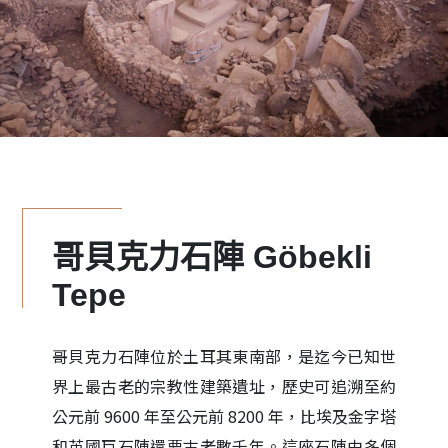
哥貝克力石陣 Göbekli
Tepe
哥貝克力石陣位於土耳其東南部，是迄今已知世
界上最古老的宗教性建築遺址，歷史可追溯至約
公元前 9600 年至公元前 8200 年，比埃及金字塔
和英國巨石陣還要古老數千年。這座石陣由多個