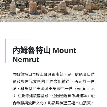
內姆魯特山 Mount
Nemrut
內姆魯特山位於土耳其東南部，是一處結合自然
景觀與古代文明的世界文化遺產。西元前一世
紀，科馬基尼王國國王安條克一世（Antiochus
I）在此修建陵墓聖殿，企圖透過神像與建築，融
合希臘與波斯文化，彰顯其神聖王權。山頂東、