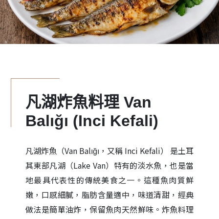
凡湖炸魚料理 Van
Balığı (Inci Kefali)
凡湖炸魚（Van Balığı，又稱 Inci Kefali） 是土耳
其東部凡湖（Lake Van）特有的淡水魚，也是當
地最具代表性的傳統美食之一。這種魚肉質鮮
嫩，口感細膩，脂肪含量適中，味道清甜，經典
做法是簡單油炸，保留魚肉天然鮮味。炸魚料理