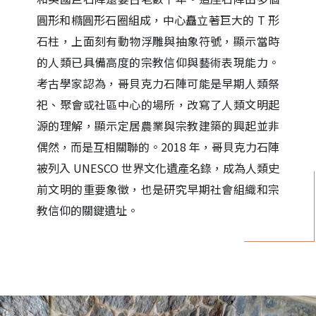
圓形和橢圓形石圈組成，中心矗立著巨大的 T 形
石柱，上面刻有動物浮雕與抽象符號，顯示當時
的人類已具備高度的宗教信仰與藝術表現能力。
考古學家認為，哥貝克力石陣可能是早期人類祭
祀、聚會或社區中心的場所，改寫了人類文明起
源的理解，顯示定居農業與宗教建築的興起並非
偶然，而是互相關聯的。2018 年，哥貝克力石陣
被列入 UNESCO 世界文化遺產名錄，成為人類史
前文明的重要象徵，也是研究早期社會組織和宗
教信仰的關鍵遺址。