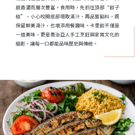
感香濃而層次豐富。食用時，先抓住頂部“餃子
結”，小心咬開底部吸取湯汁，再品嘗餡料，既
保留鮮美湯汁，也增添用餐趣味。卡里餃不僅是
一道美味，更是喬治亞人手工烹飪與家常文化的
縮影，讓每一口都能品味歷史與傳統。