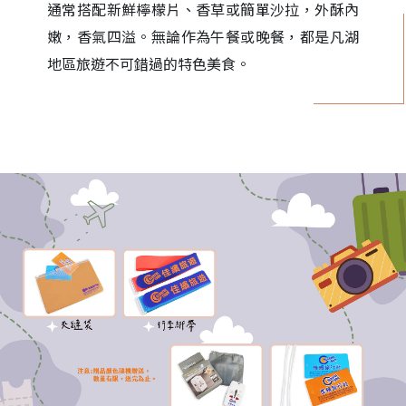
通常搭配新鮮檸檬片、香草或簡單沙拉，外酥內
嫩，香氣四溢。無論作為午餐或晚餐，都是凡湖
地區旅遊不可錯過的特色美食。