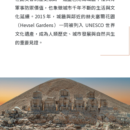
軍事防禦價值，也象徵城市千年不斷的生活與文
化延續。2015 年，城牆與鄰近的赫夫塞爾花園
（Hevsel Gardens）一同被列入 UNESCO 世界
文化遺產，成為人類歷史、城市發展與自然共生
的重要見證。