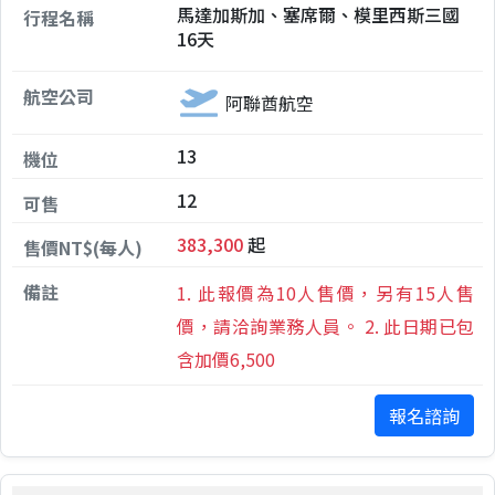
馬達加斯加、塞席爾、模里西斯三國
16天
阿聯酋航空
13
12
383,300
起
1. 此報價為10人售價，另有15人售
價，請洽詢業務人員。 2. 此日期已包
含加價6,500
報名諮詢