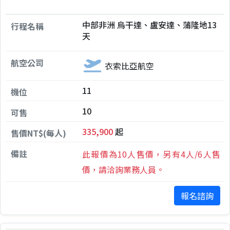
中部非洲 烏干達、盧安達、蒲隆地13
天
衣索比亞航空
11
10
335,900
起
此報價為10人售價，另有4人/6人售
價，請洽詢業務人員。
報名諮詢