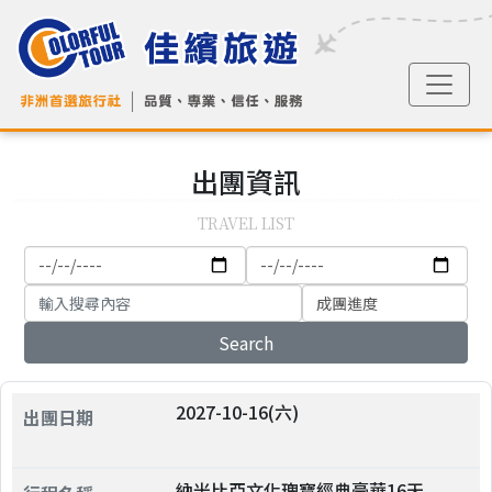
出團
資訊
TRAVEL LIST
Search
2027-10-16(六)
納米比亞文化瑰寶經典豪華16天