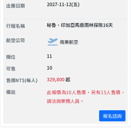
2027-11-12(五)
秘魯、印加亞馬遜雨林探險16天
南美航空
11
10
329,800
起
此報價為10人售價，另有15人售價，
請洽詢業務人員。
報名諮詢