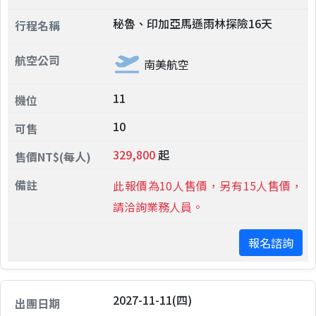
秘魯、印加亞馬遜雨林探險16天
南美航空
11
10
329,800
起
此報價為10人售價，另有15人售價，
請洽詢業務人員。
報名諮詢
2027-11-11(四)