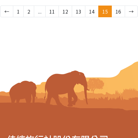
←
1
2
...
11
12
13
14
15
16
→