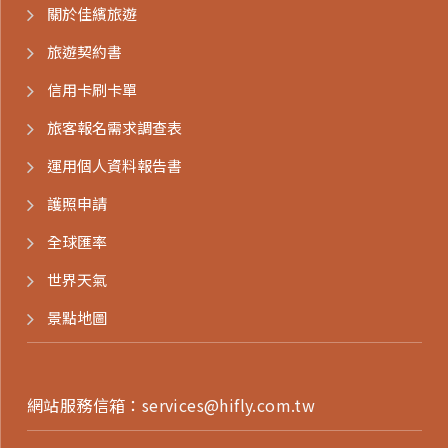
關於佳繽旅遊
旅遊契約書
信用卡刷卡單
旅客報名需求調查表
運用個人資料報告書
護照申請
全球匯率
世界天氣
景點地圖
網站服務信箱：
services@hifly.com.tw