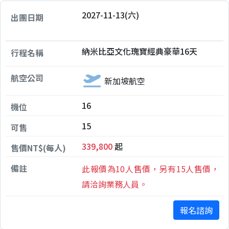
2027-11-13(六)
納米比亞文化瑰寶經典豪華16天
新加坡航空
16
15
339,800
起
此報價為10人售價，另有15人售價，
請洽詢業務人員。
報名諮詢