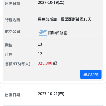
2027-10-19(二)
馬達加斯加、模里西斯雙國13天
阿聯酋航空
13
12
325,800
起
報名諮詢
2027-10-21(四)