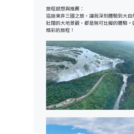
旅程感想與推薦：
這趟東非三國之旅，讓我深刻體驗到大自然
壯闊的大地景觀，都是無可比擬的體驗。
精彩的旅程！