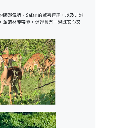
礴氣勢、Safari的驚喜連連，以及非洲
，並請林導帶隊，保證會有一趟既安心又