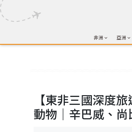
非洲
亞洲
【東非三國深度旅遊】
動物｜辛巴威、尚