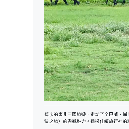
這次的東非三國旅遊，走訪了辛巴威、尚比
獵之旅）的震撼魅力。透過佳繽旅行社的