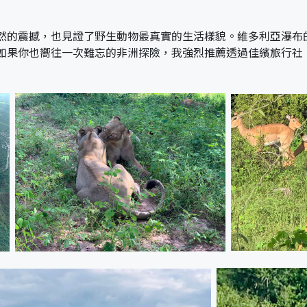
的震撼，也見證了野生動物最真實的生活樣貌。維多利亞瀑布的磅
如果你也嚮往一次難忘的非洲探險，我強烈推薦透過佳繽旅行社