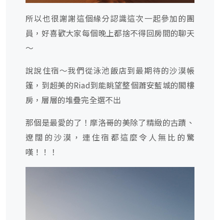
所以也很謝謝這個緣分認識這次一起參加的團
員，好喜歡大家每個晚上都捨不得回房間的聊天
～
說說住宿～我們從泳池飯店到最期待的沙漠帳
篷，到超美的Riad到能眺望整個蕭安藍城的閣樓
房，層層的堆疊完全選不出
那個是最愛的了！摩洛哥的美除了精緻的古蹟、
遼闊的沙漠，連住宿都這麼令人無比的驚
嘆！！！