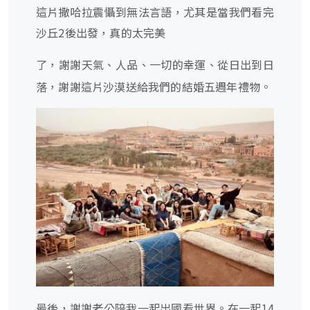
這片撒哈拉震懾到無法言語，尤其是當我們看完
沙丘2後出發，真的太完美
了，謝謝天氣
人品
一切的幸運
從日出到日
、
、
、
落，謝謝這片沙漠送給我們的結婚五週年禮物。
最後，謝謝老公陪我一起出國看世界。在一起14