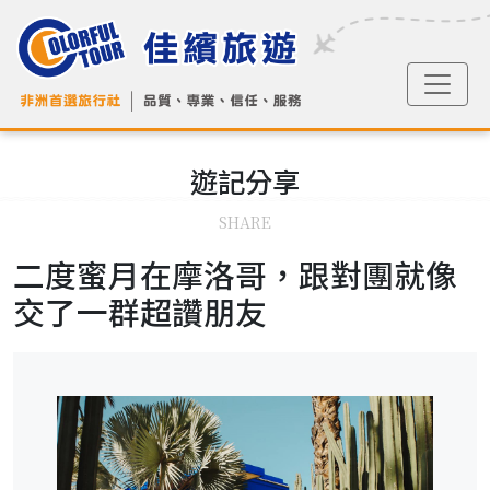
遊記
分享
SHARE
二度蜜月在摩洛哥，跟對團就像
交了一群超讚朋友