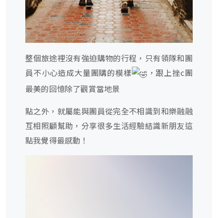
整個旅途裡沒有強迫購物的行程，只有領隊和團
員不小心造成大量團購的模樣
，跟上挫c團
最美的回憶除了觀賞當地景
點之外，就屬能與團員從完全不相識到和樂融融
互相照顧幫助，分享很多生活經驗結識新朋友這
點我覺得最感動！