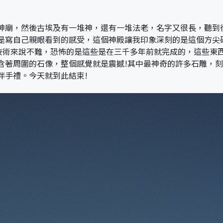
神廟，然後古埃及有一堆神，還有一堆法老，名字又很長，聽到
是寫自己親眼看到的感受，這個神殿讓我印象深刻的是這個方尖碑
代技術來說不難，恐怖的是這些是在三千多年前就完成的，這些東
含著周圍的石像，整個感覺就是震撼!其中最神奇的許多石雕，
伴手禮。今天就到此結束!