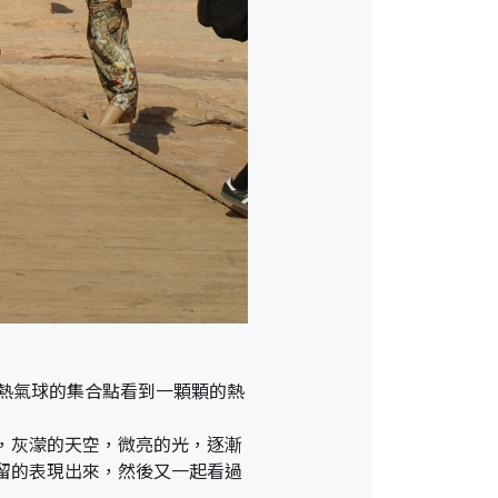
達熱氣球的集合點看到一顆顆的熱
，灰濛的天空，微亮的光，逐漸
留的表現出來，然後又一起看過