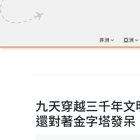
非洲
亞洲
九天穿越三千年文
還對著金字塔發呆