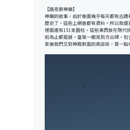
【路克索神廟】
神廟的故事，由於後面幾乎每天都有古蹟
歷史了，這些上網查都有資料。所以我還
裡面還有151支圓柱，這些東西放在現
前為止都是謎。當第一眼見到方尖碑，包
束後我們又到神殿對面的商店街，買一點