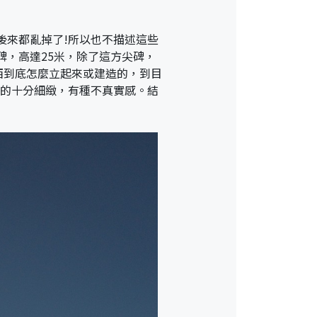
後來都亂掉了!所以也不描述這些
，高達25米，除了這方尖碑，
西到底怎麼立起來或建造的，到目
刻的十分細緻，有種不真實感。結