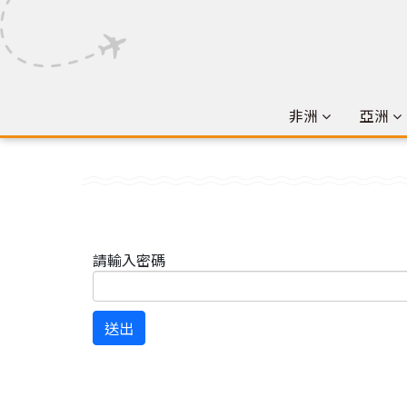
非洲
亞洲
請輸入密碼
送出