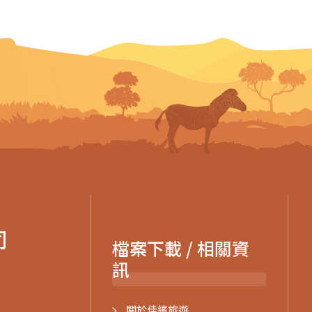
司
檔案下載 / 相關資
訊
關於佳繽旅遊