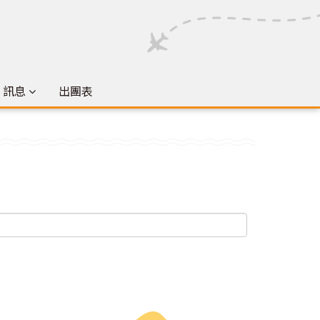
& 訊息
出團表