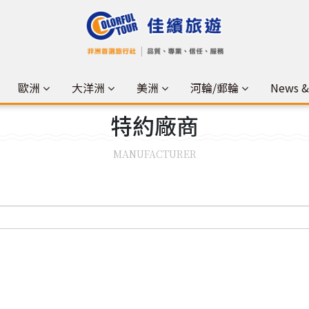
歐洲
大洋洲
美洲
河輪/郵輪
News 
特約
廠商
MANUFACTURER