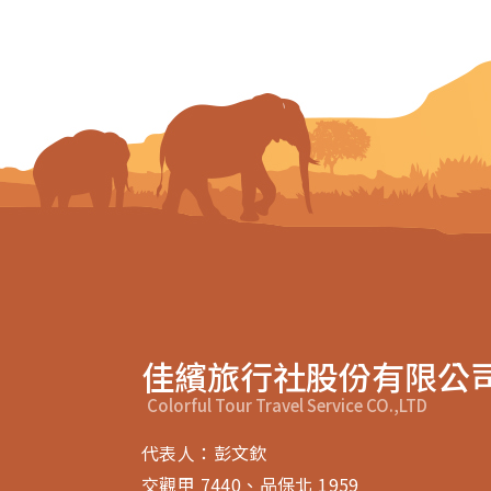
佳繽旅行社股份有限公
Colorful Tour Travel Service CO.,LTD
代表人：彭文欽
交觀甲 7440、品保北 1959