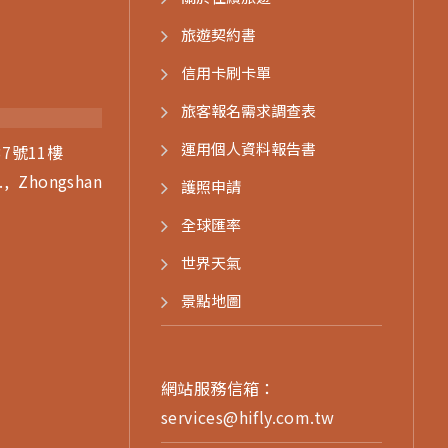
旅遊契約書
信用卡刷卡單
旅客報名需求調查表
運用個人資料報告書
7號11樓
., Zhongshan
護照申請
)
全球匯率
世界天氣
景點地圖
網站服務信箱：
services@hifly.com.tw