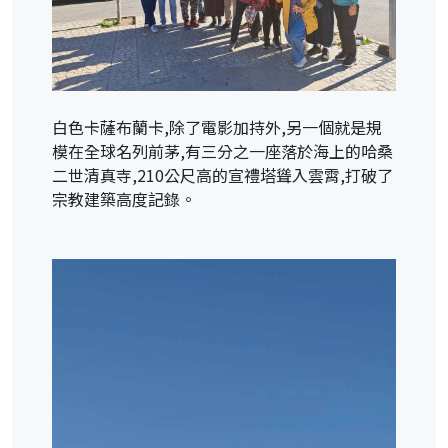
白色卡薩布蘭卡,除了電影加持外,另一個就是規
模在全球名列前茅,有三分之一座落於海上的哈桑
二世清真寺,210公尺高的宣禮塔聳入雲霄,打破了
宗教建築高度記錄。