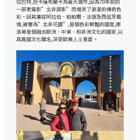
拉巴特,但卡薩布蘭卡為最大城市,因為70年前的
一部老電影”北非諜影”而增添了浪漫的傳奇色
彩。因其兼容阿拉伯、柏柏爾、法語及西班牙風
情,被譽為”北非花園”,是個色彩鮮豔的國度,摩
洛哥是個融合歐洲、中東、和非洲文化的國家,以
其異國文化聞名,深受歐美人士喜愛。