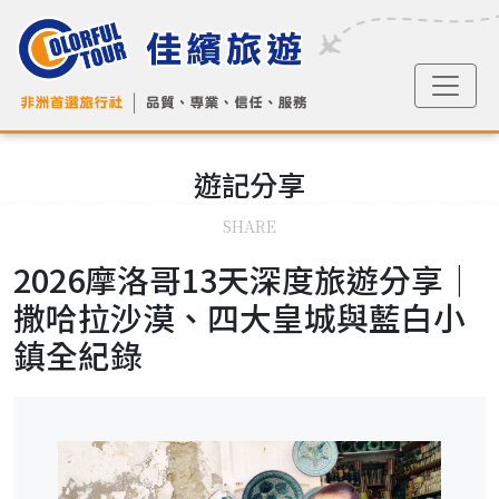
遊記
分享
SHARE
2026摩洛哥13天深度旅遊分享｜
撒哈拉沙漠、四大皇城與藍白小
鎮全紀錄