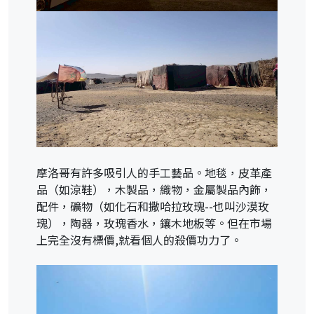
摩洛哥有許多吸引人的手工藝品。地毯，皮革產
品（如涼鞋），木製品，織物，金屬製品內飾，
配件，礦物（如化石和撒哈拉玫瑰--也叫沙漠玫
瑰），陶器，玫瑰香水，鑲木地板等。但在市場
上完全沒有標價,就看個人的殺價功力了。