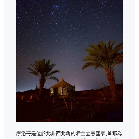
摩洛哥是位於北非西北角的君主立憲國家,首都為