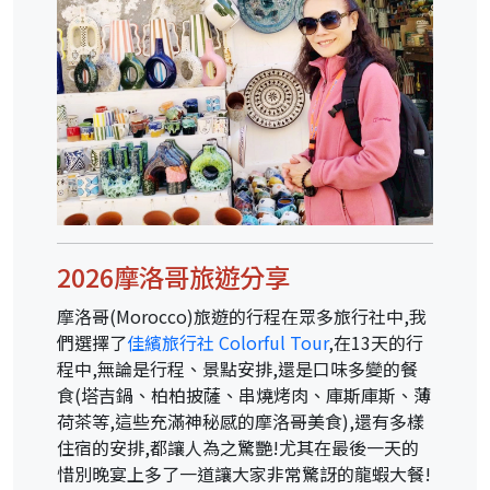
2026摩洛哥旅遊分享
摩洛哥(Morocco)旅遊的行程在眾多旅行社中,我
們選擇了
佳繽旅行社 Colorful Tour
,在13天的行
程中,無論是行程、景點安排,還是口味多變的餐
食(塔吉鍋、柏柏披薩、串燒烤肉、庫斯庫斯、薄
荷茶等,這些充滿神秘感的摩洛哥美食),還有多樣
住宿的安排,都讓人為之驚艷!尤其在最後一天的
惜別晚宴上多了一道讓大家非常驚訝的龍蝦大餐!