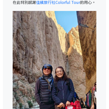
在此特別感謝
佳繽旅行社Colorful Tour
的用心。