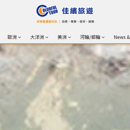
歐洲
大洋洲
美洲
河輪/郵輪
News 